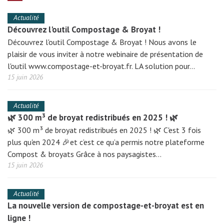
Actualité
Découvrez l'outil Compostage & Broyat !
Découvrez l'outil Compostage & Broyat ! Nous avons le
plaisir de vous inviter à notre webinaire de présentation de
l'outil www.compostage-et-broyat.fr. LA solution pour…
15 juin 2026
Actualité
🌿 300 m³ de broyat redistribués en 2025 ! 🌿
🌿 300 m³ de broyat redistribués en 2025 ! 🌿 C'est 3 fois
plus qu'en 2024 🎉et c’est ce qu’a permis notre plateforme
Compost & broyats Grâce à nos paysagistes…
15 juin 2026
Actualité
La nouvelle version de compostage-et-broyat est en
ligne !